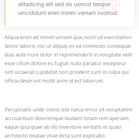
elitadicing elit sed do usmod tempor
uincididunt enim minim veniam nostrud.
Aliqua enim ad minim veniam quis nostrud exercitation
lamco laboris nisi ut aliquip ex ea commodo consequat
duis aute irure dolor in reprehenderit in voluptate velit
esse cillum dolore eu fugiat nulla pariatur excepteur
sint occaecat cupidatat non proident sunt in culpa qui
officia deserunt mollit anim id est laborum.
Perspiciatis unde omnis iste natus error sit voluptatem
accusantium doloremque laudant totam rem aperiam,
eaque ipsa quae ab illo inventore veritatis et quasi
architecto beatae vitae dicta sunt explicabo.