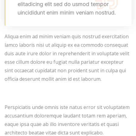
elitadicing elit sed do usmod tempor
uincididunt enim minim veniam nostrud.
Aliqua enim ad minim veniam quis nostrud exercitation
lamco laboris nisi ut aliquip ex ea commodo consequat
duis aute irure dolor in reprehenderit in voluptate velit
esse cillum dolore eu fugiat nulla pariatur excepteur
sint occaecat cupidatat non proident sunt in culpa qui
officia deserunt mollit anim id est laborum.
Perspiciatis unde omnis iste natus error sit voluptatem
accusantium doloremque laudant totam rem aperiam,
eaque ipsa quae ab illo inventore veritatis et quasi
architecto beatae vitae dicta sunt explicabo.